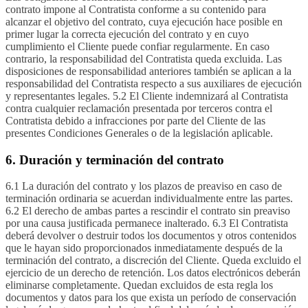
contrato impone al Contratista conforme a su contenido para
alcanzar el objetivo del contrato, cuya ejecución hace posible en
primer lugar la correcta ejecución del contrato y en cuyo
cumplimiento el Cliente puede confiar regularmente. En caso
contrario, la responsabilidad del Contratista queda excluida. Las
disposiciones de responsabilidad anteriores también se aplican a la
responsabilidad del Contratista respecto a sus auxiliares de ejecución
y representantes legales. 5.2 El Cliente indemnizará al Contratista
contra cualquier reclamación presentada por terceros contra el
Contratista debido a infracciones por parte del Cliente de las
presentes Condiciones Generales o de la legislación aplicable.
6. Duración y terminación del contrato
6.1 La duración del contrato y los plazos de preaviso en caso de
terminación ordinaria se acuerdan individualmente entre las partes.
6.2 El derecho de ambas partes a rescindir el contrato sin preaviso
por una causa justificada permanece inalterado. 6.3 El Contratista
deberá devolver o destruir todos los documentos y otros contenidos
que le hayan sido proporcionados inmediatamente después de la
terminación del contrato, a discreción del Cliente. Queda excluido el
ejercicio de un derecho de retención. Los datos electrónicos deberán
eliminarse completamente. Quedan excluidos de esta regla los
documentos y datos para los que exista un período de conservación