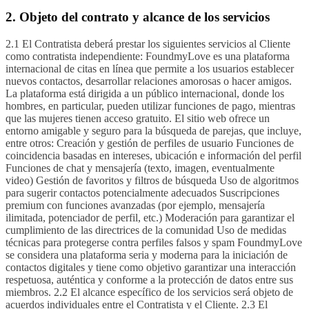
2. Objeto del contrato y alcance de los servicios
2.1 El Contratista deberá prestar los siguientes servicios al Cliente
como contratista independiente: FoundmyLove es una plataforma
internacional de citas en línea que permite a los usuarios establecer
nuevos contactos, desarrollar relaciones amorosas o hacer amigos.
La plataforma está dirigida a un público internacional, donde los
hombres, en particular, pueden utilizar funciones de pago, mientras
que las mujeres tienen acceso gratuito. El sitio web ofrece un
entorno amigable y seguro para la búsqueda de parejas, que incluye,
entre otros: Creación y gestión de perfiles de usuario Funciones de
coincidencia basadas en intereses, ubicación e información del perfil
Funciones de chat y mensajería (texto, imagen, eventualmente
video) Gestión de favoritos y filtros de búsqueda Uso de algoritmos
para sugerir contactos potencialmente adecuados Suscripciones
premium con funciones avanzadas (por ejemplo, mensajería
ilimitada, potenciador de perfil, etc.) Moderación para garantizar el
cumplimiento de las directrices de la comunidad Uso de medidas
técnicas para protegerse contra perfiles falsos y spam FoundmyLove
se considera una plataforma seria y moderna para la iniciación de
contactos digitales y tiene como objetivo garantizar una interacción
respetuosa, auténtica y conforme a la protección de datos entre sus
miembros. 2.2 El alcance específico de los servicios será objeto de
acuerdos individuales entre el Contratista y el Cliente. 2.3 El