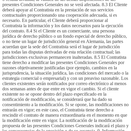
presentes Condiciones Generales no se verá afectada. 8.3 El Cliente
deberá apoyar al Contratista en la prestación de sus servicios
contractuales proporcionando una cooperación adecuada, si es
necesario. En particular, el Cliente deberá proporcionar al
Contratista la información y los datos necesarios para la ejecución
del contrato. 8.4 Si el Cliente es un comerciante, una persona
jurídica de derecho público o un fondo especial de derecho público,
o no tiene un lugar de jurisdicción general en Alemania, las partes
acuerdan que la sede del Contratista será el lugar de jurisdicción
para todas las disputas derivadas de esta relación contractual; las
jurisdicciones exclusivas permanecen inalteradas. 8.5 El Contratista
tiene derecho a modificar las presentes Condiciones Generales por
razones objetivamente justificadas (por ejemplo, cambios en la
jurisprudencia, la situación jurídica, las condiciones del mercado o la
estrategia comercial o empresarial) y con un preaviso razonable. Los
clientes existentes serán notificados por correo electrónico al menos
dos semanas antes de que entre en vigor el cambio. Si el cliente
existente no se opone dentro del plazo especificado en la
notificación de modificación, se considerará que ha dado su
consentimiento a la modificación. Si se opone, las modificaciones no
entrarán en vigor; en este caso, el Contratista tiene derecho a
rescindir el contrato de manera extraordinaria en el momento en que
la modificación entre en vigor. La notificación de la modificación
propuesta de las presentes Condiciones Generales indicará el plazo y
las consecuencias de la oposición o de su ausencia. 9. Información