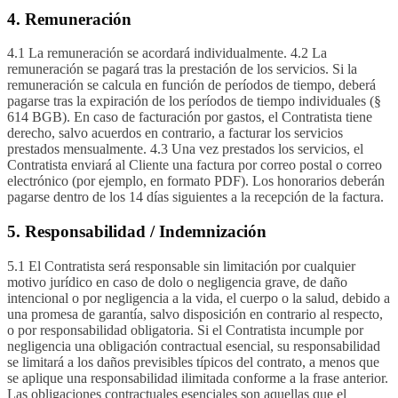
4. Remuneración
4.1 La remuneración se acordará individualmente. 4.2 La
remuneración se pagará tras la prestación de los servicios. Si la
remuneración se calcula en función de períodos de tiempo, deberá
pagarse tras la expiración de los períodos de tiempo individuales (§
614 BGB). En caso de facturación por gastos, el Contratista tiene
derecho, salvo acuerdos en contrario, a facturar los servicios
prestados mensualmente. 4.3 Una vez prestados los servicios, el
Contratista enviará al Cliente una factura por correo postal o correo
electrónico (por ejemplo, en formato PDF). Los honorarios deberán
pagarse dentro de los 14 días siguientes a la recepción de la factura.
5. Responsabilidad / Indemnización
5.1 El Contratista será responsable sin limitación por cualquier
motivo jurídico en caso de dolo o negligencia grave, de daño
intencional o por negligencia a la vida, el cuerpo o la salud, debido a
una promesa de garantía, salvo disposición en contrario al respecto,
o por responsabilidad obligatoria. Si el Contratista incumple por
negligencia una obligación contractual esencial, su responsabilidad
se limitará a los daños previsibles típicos del contrato, a menos que
se aplique una responsabilidad ilimitada conforme a la frase anterior.
Las obligaciones contractuales esenciales son aquellas que el