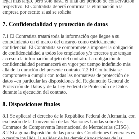
legal más largo, pero solo hasta el final del período de conservación
respectivo. El Contratista deberá confirmar la eliminación a la
empresa por escrito si así se solicita.
7. Confidencialidad y protección de datos
7.1 El Contratista tratará toda la información que llegue a su
conocimiento en el marco del encargo como estrictamente
confidencial. El Contratista se compromete a imponer la obligación
de confidencialidad a todos los empleados y/o terceros que tengan
acceso a la información objeto del contrato. La obligación de
confidencialidad permanecerá en vigor por tiempo indefinido más
allá de la duración del presente contrato. 7.2 El Contratista se
compromete a cumplir con todas las normativas de protección de
datos –en particular las disposiciones del Reglamento General de
Protección de Datos y de la Ley Federal de Protección de Datos–
durante la ejecución del contrato.
8. Disposiciones finales
8.1 Se aplicará el derecho de la República Federal de Alemania, con
exclusión de la Convención de las Naciones Unidas sobre los
Contratos de Compraventa Internacional de Mercaderías (CISG).
8.2 Si alguna disposición de las presentes Condiciones Generales es
o resulta inválida, la validez de las demás disposiciones de las