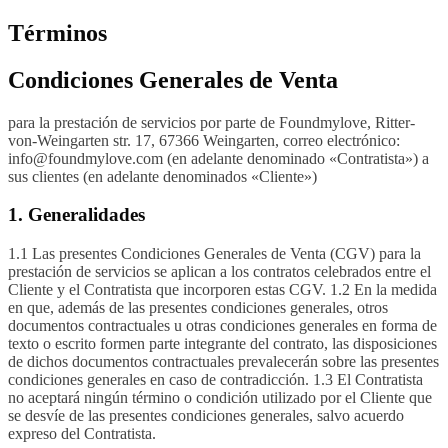
Términos
Condiciones Generales de Venta
para la prestación de servicios por parte de Foundmylove, Ritter-
von-Weingarten str. 17, 67366 Weingarten, correo electrónico:
info@foundmylove.com (en adelante denominado «Contratista») a
sus clientes (en adelante denominados «Cliente»)
1. Generalidades
1.1 Las presentes Condiciones Generales de Venta (CGV) para la
prestación de servicios se aplican a los contratos celebrados entre el
Cliente y el Contratista que incorporen estas CGV. 1.2 En la medida
en que, además de las presentes condiciones generales, otros
documentos contractuales u otras condiciones generales en forma de
texto o escrito formen parte integrante del contrato, las disposiciones
de dichos documentos contractuales prevalecerán sobre las presentes
condiciones generales en caso de contradicción. 1.3 El Contratista
no aceptará ningún término o condición utilizado por el Cliente que
se desvíe de las presentes condiciones generales, salvo acuerdo
expreso del Contratista.