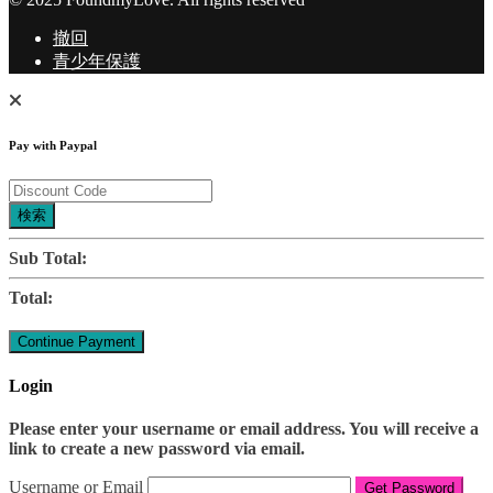
撤回
青少年保護
Pay with Paypal
検索
Sub Total:
Total:
Login
Please enter your username or email address. You will receive a
link to create a new password via email.
Username or Email