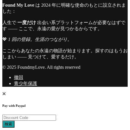
Found My Love
は 2024 年に明確な使命のもとに設立されま
した：
人生で
一度だけ
出会い系プラットフォームが必要なはずで
す —— ここで、永遠の愛が見つかるからです。
💖
1 回の登録。生涯のつながり。
ここからあなたの永遠の物語が始まります。探すのはもうお
しまい —— 見つけて、愛するだけ。
© 2025 FoundmyLove. All rights reserved
撤回
青少年保護
Pay with Paypal
検索