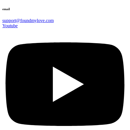
email
support@foundmylove.com
Youtube