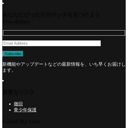
あなたにぴったりのマッチを見つけよう
(Newsletter)
新機能やアップデートなどの最新情報を、いち早くお届けし
ます。
重要なリンク
撤回
青少年保護
Found My Love