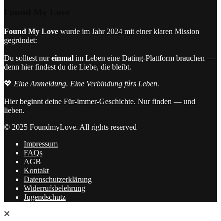
Found My Love
Found My Love
wurde im Jahr 2024 mit einer klaren Mission
gegründet:
Du solltest nur
einmal
im Leben eine Dating-Plattform brauchen —
denn hier findest du die Liebe, die bleibt.
💖
Eine Anmeldung. Eine Verbindung fürs Leben.
Hier beginnt deine Für-immer-Geschichte. Nur finden — und
lieben.
© 2025 FoundmyLove. All rights reserved
Impressum
FAQs
AGB
Kontakt
Datenschutzerklärung
Widerrufsbelehrung
Jugendschutz