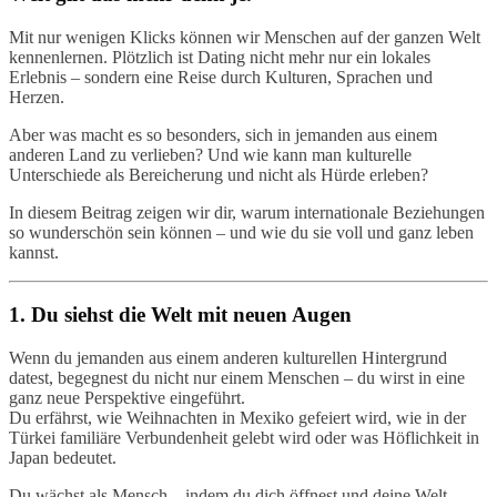
Mit nur wenigen Klicks können wir Menschen auf der ganzen Welt
kennenlernen. Plötzlich ist Dating nicht mehr nur ein lokales
Erlebnis – sondern eine Reise durch Kulturen, Sprachen und
Herzen.
Aber was macht es so besonders, sich in jemanden aus einem
anderen Land zu verlieben? Und wie kann man kulturelle
Unterschiede als Bereicherung und nicht als Hürde erleben?
In diesem Beitrag zeigen wir dir, warum internationale Beziehungen
so wunderschön sein können – und wie du sie voll und ganz leben
kannst.
1. Du siehst die Welt mit neuen Augen
Wenn du jemanden aus einem anderen kulturellen Hintergrund
datest, begegnest du nicht nur einem Menschen – du wirst in eine
ganz neue Perspektive eingeführt.
Du erfährst, wie Weihnachten in Mexiko gefeiert wird, wie in der
Türkei familiäre Verbundenheit gelebt wird oder was Höflichkeit in
Japan bedeutet.
Du wächst als Mensch – indem du dich öffnest und deine Welt