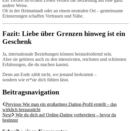
Ein Treffen im echten Leben vertieft die Beziehung auf eine ganz
andere Weise.
Ob in der Heimatstadt oder an einem neutralen Ort – gemeinsame
Erinnerungen schaffen Vertrauen und Nähe.
Fazit: Liebe über Grenzen hinweg ist ein
Geschenk
Ja, internationale Beziehungen können herausfordernd sein.
Aber sie gehören auch zu den intensivsten, reichsten und schönsten
Erfahrungen, die du machen kannst.
Denn am Ende zählt nicht, wo jemand herkommt –
sondern wie er*sie dich fühlen lässt.
Beitragsnavigation
Previous
Wie man ein großartiges Dating-Profil erstellt – das
wirklich heraussticht
Next
Wie du dich auf Online-Dating vorbereitest – bevor du
beginnst