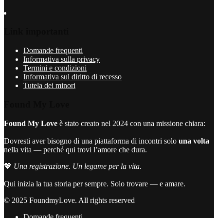
Link importanti
Domande frequenti
Informativa sulla privacy
Termini e condizioni
Informativa sul diritto di recesso
Tutela dei minori
Found My Love
Found My Love
è stato creato nel 2024 con una missione chiara:
Dovresti aver bisogno di una piattaforma di incontri solo
una volta
nella vita — perché qui trovi l’amore che dura.
💖
Una registrazione. Un legame per la vita.
Qui inizia la tua storia per sempre. Solo trovare — e amare.
© 2025 FoundmyLove. All rights reserved
Domande frequenti