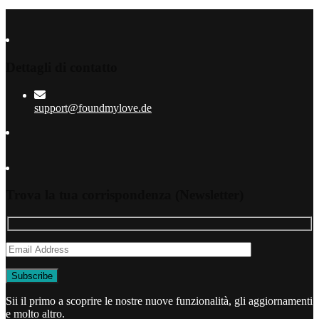
Dettagli di contatto
support@foundmylove.de
Trova la tua corrispondenza (Newsletter)
Sii il primo a scoprire le nostre nuove funzionalità, gli aggiornamenti
e molto altro.