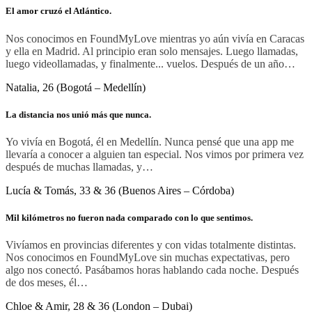
El amor cruzó el Atlántico.
Nos conocimos en FoundMyLove mientras yo aún vivía en Caracas
y ella en Madrid. Al principio eran solo mensajes. Luego llamadas,
luego videollamadas, y finalmente... vuelos. Después de un año…
Natalia, 26 (Bogotá – Medellín)
La distancia nos unió más que nunca.
Yo vivía en Bogotá, él en Medellín. Nunca pensé que una app me
llevaría a conocer a alguien tan especial. Nos vimos por primera vez
después de muchas llamadas, y…
Lucía & Tomás, 33 & 36 (Buenos Aires – Córdoba)
Mil kilómetros no fueron nada comparado con lo que sentimos.
Vivíamos en provincias diferentes y con vidas totalmente distintas.
Nos conocimos en FoundMyLove sin muchas expectativas, pero
algo nos conectó. Pasábamos horas hablando cada noche. Después
de dos meses, él…
Chloe & Amir, 28 & 36 (London – Dubai)