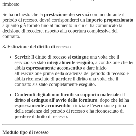
rimborso.
Se ha richiesto che la
prestazione dei servizi
cominci durante il
periodo di recesso, dovrà corrisponderci un
importo proporzionato
a quanto già fornito fino al momento in cui ci ha comunicato la
decisione di recedere, rispetto alla copertura complessiva del
contratto.
3. Estinzione del diritto di recesso
Servizi:
Il diritto di recesso
si estingue
una volta che il
servizio sia stato
integralmente eseguito
, a condizione che lei
abbia
espressamente acconsentito
a dare inizio
all’esecuzione prima della scadenza del periodo di recesso e
abbia riconosciuto di
perdere
il diritto una volta che il
contratto sia stato completamente eseguito.
Contenuti digitali non forniti su supporto materiale:
Il
diritto
si estingue
all’avvio della fornitura
, dopo che lei ha
espressamente acconsentito
a iniziare l’esecuzione prima
della scadenza del periodo di recesso e ha riconosciuto di
perdere
il diritto di recesso.
Modulo tipo di recesso