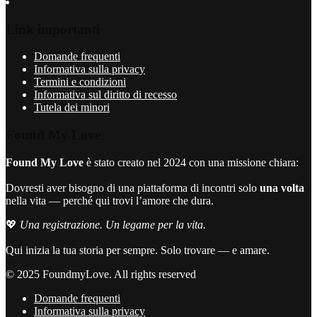
Link importanti
Domande frequenti
Informativa sulla privacy
Termini e condizioni
Informativa sul diritto di recesso
Tutela dei minori
Found My Love
Found My Love
è stato creato nel 2024 con una missione chiara:
Dovresti aver bisogno di una piattaforma di incontri solo
una volta
nella vita — perché qui trovi l’amore che dura.
💖
Una registrazione. Un legame per la vita.
Qui inizia la tua storia per sempre. Solo trovare — e amare.
© 2025 FoundmyLove. All rights reserved
Domande frequenti
Informativa sulla privacy