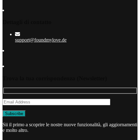
Dettagli di contatto
support@foundmylove.de
Trova la tua corrispondenza (Newsletter)
Sii il primo a scoprire le nostre nuove funzionalità, gli aggiornamenti
e molto altro.