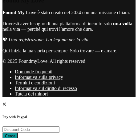
Found My Love
Found My Love
è stato creato nel 2024 con una missione chiara:
Dovresti aver bisogno di una piattaforma di incontri solo
una volta
nella vita — perché qui trovi l’amore che dura.
💖
Una registrazione. Un legame per la vita.
Qui inizia la tua storia per sempre. Solo trovare — e amare.
© 2025 FoundmyLove. All rights reserved
Domande frequenti
Informativa sulla privacy
Termini e condizioni
Informativa sul diritto di recesso
Tutela dei minori
Pay with Paypal
Cerca