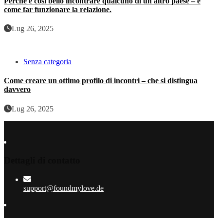
Perché è così bello incontrare qualcuno di un altro paese – e
come far funzionare la relazione.
Lug 26, 2025
Senza categoria
Come creare un ottimo profilo di incontri – che si distingua
davvero
Lug 26, 2025
Dettagli di contatto
support@foundmylove.de