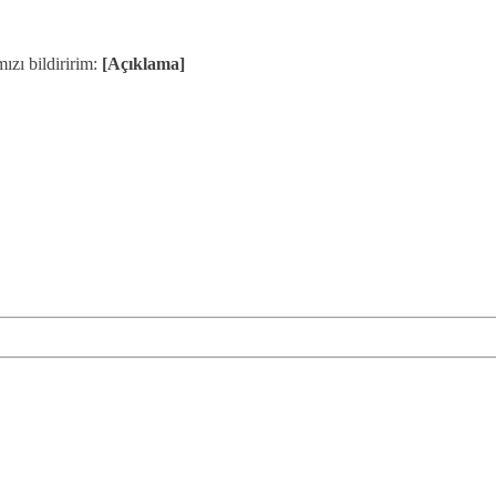
ızı bildiririm:
[Açıklama]