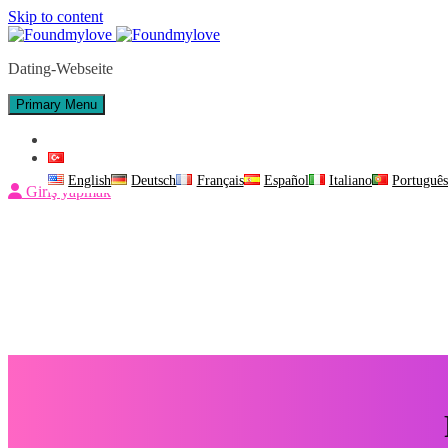
Skip to content
Dating-Webseite
Primary Menu
İletişim
Türkçe
English
Deutsch
Français
Español
Italiano
Portuguê
Giriş yapmak