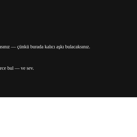
ısınız — çünkü burada kalıcı aşkı bulacaksınız.
ece bul — ve sev.