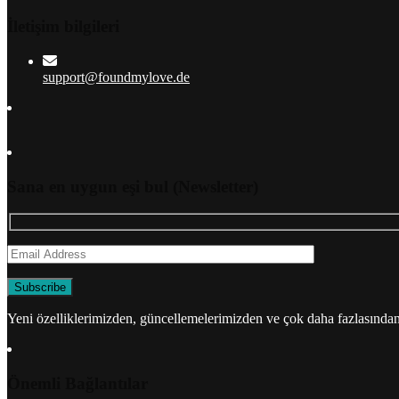
İletişim bilgileri
support@foundmylove.de
Sana en uygun eşi bul (Newsletter)
Yeni özelliklerimizden, güncellemelerimizden ve çok daha fazlasından 
Önemli Bağlantılar