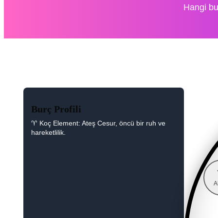
Hangi bu
Burç Profili
♈ Koç Element: Ateş Cesur, öncü bir ruh ve
hareketlilik.
A