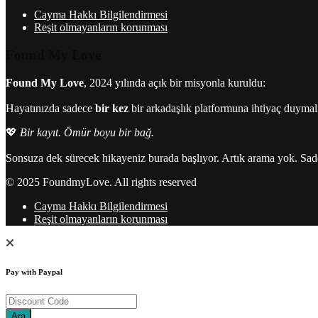
Cayma Hakkı Bilgilendirmesi
Reşit olmayanların korunması
Found My Love
Found My Love
, 2024 yılında açık bir misyonla kuruldu:
Hayatınızda sadece
bir kez
bir arkadaşlık platformuna ihtiyaç duymal
💖
Bir kayıt. Ömür boyu bir bağ.
Sonsuza dek sürecek hikayeniz burada başlıyor. Artık arama yok. Sad
© 2025 FoundmyLove. All rights reserved
Cayma Hakkı Bilgilendirmesi
Reşit olmayanların korunması
Pay with Paypal
Ara