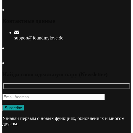
Контактные данные
support@foundmylove.de
Найди свою идеальную пару (Newsletter)
Узнавай первым о новых функциях, обновлениях и многом
другом.