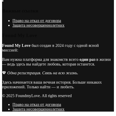
Важные ссылки
Право на отказ от договора
Защита несовершеннолетних
Found My Love
Found My Love
был создан в 2024 году с одной ясной
миссией:
Вам нужна платформа для знакомств всего
один раз
в жизни
— ведь здесь вы найдете любовь, которая останется.
💖
Одна регистрация. Связь на всю жизнь.
Здесь начинается ваша вечная история. Больше никаких
приложений. Только найти — и любить.
© 2025 FoundmyLove. All rights reserved
Право на отказ от договора
Защита несовершеннолетних