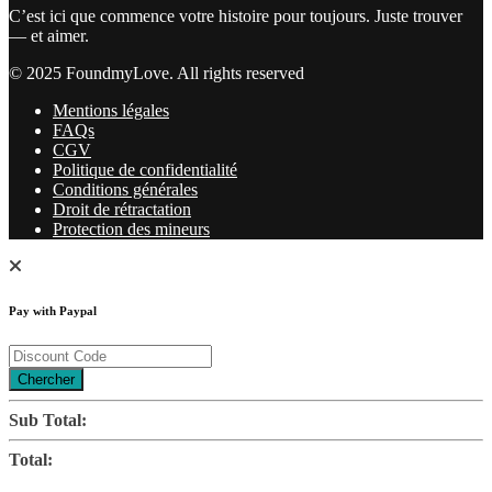
C’est ici que commence votre histoire pour toujours. Juste trouver
— et aimer.
© 2025 FoundmyLove. All rights reserved
Mentions légales
FAQs
CGV
Politique de confidentialité
Conditions générales
Droit de rétractation
Protection des mineurs
Pay with Paypal
Chercher
Sub Total:
Total: