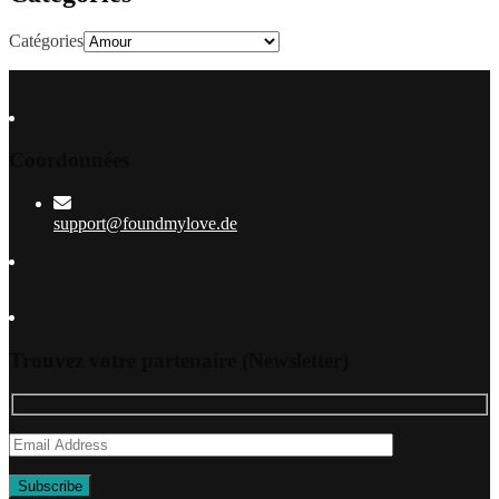
Catégories
Coordonnées
support@foundmylove.de
Trouvez votre partenaire (Newsletter)