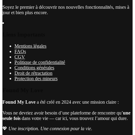
Soyez le premier à découvrir nos nouvelles fonctionnalités, mises à
jour et bien plus encore.
Liens Importants
Mentions légales
FAQs
CGV
Politique de confidentialité
Conditions générales
Droit de rétractation
Protection des mineurs
Found My Love
Found My Love
a été créé en 2024 avec une mission claire :
Vous ne devriez avoir besoin d’une plateforme de rencontre qu’
une
seule fois
dans votre vie — car ici, vous trouvez l’amour qui dure.
💖
Une inscription. Une connexion pour la vie.