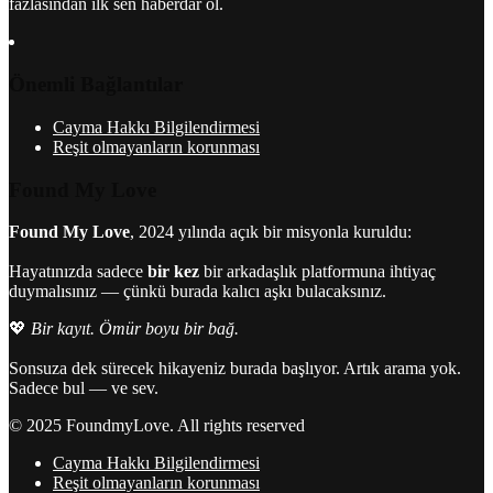
fazlasından ilk sen haberdar ol.
Önemli Bağlantılar
Cayma Hakkı Bilgilendirmesi
Reşit olmayanların korunması
Found My Love
Found My Love
, 2024 yılında açık bir misyonla kuruldu:
Hayatınızda sadece
bir kez
bir arkadaşlık platformuna ihtiyaç
duymalısınız — çünkü burada kalıcı aşkı bulacaksınız.
💖
Bir kayıt. Ömür boyu bir bağ.
Sonsuza dek sürecek hikayeniz burada başlıyor. Artık arama yok.
Sadece bul — ve sev.
© 2025 FoundmyLove. All rights reserved
Cayma Hakkı Bilgilendirmesi
Reşit olmayanların korunması