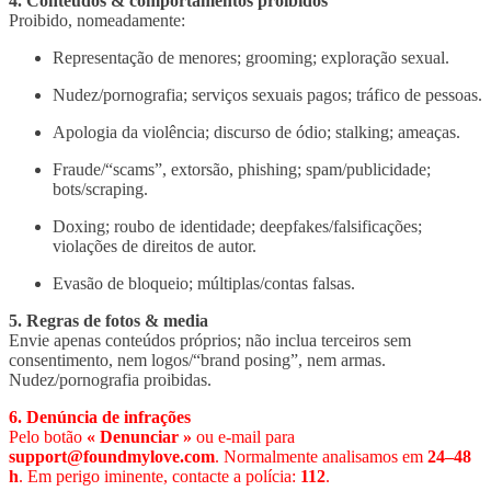
4. Conteúdos & comportamentos proibidos
Proibido, nomeadamente:
Representação de menores; grooming; exploração sexual.
Nudez/pornografia; serviços sexuais pagos; tráfico de pessoas.
Apologia da violência; discurso de ódio; stalking; ameaças.
Fraude/“scams”, extorsão, phishing; spam/publicidade;
bots/scraping.
Doxing; roubo de identidade; deepfakes/falsificações;
violações de direitos de autor.
Evasão de bloqueio; múltiplas/contas falsas.
5. Regras de fotos & media
Envie apenas conteúdos próprios; não inclua terceiros sem
consentimento, nem logos/“brand posing”, nem armas.
Nudez/pornografia proibidas.
6. Denúncia de infrações
Pelo botão
« Denunciar »
ou e-mail para
support@foundmylove.com
. Normalmente analisamos em
24–48
h
. Em perigo iminente, contacte a polícia:
112
.