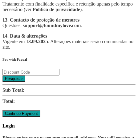
Tratamento com finalidade específica e retenção apenas pelo tempo
necessário (ver
Política de privacidade
).
13. Contacto de proteção de menores
Questões:
support@foundmylove.com
.
14. Data & alterações
Vigente em
13.09.2025
. Alterações materiais serão comunicadas no
site.
Pay with Paypal
Pesquisar
Sub Total:
Total:
Login
Please enter your username or email address. You will receive a